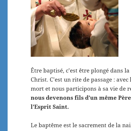
Être baptisé, c’est être plongé dans la
Christ. C’est un rite de passage : avec
mort et nous participons à sa vie de r
nous devenons fils d’un même Père e
l’Esprit Saint.
Le baptême est le sacrement de la nais