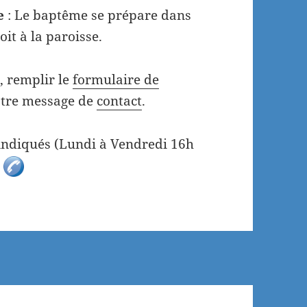
e
: Le baptême se prépare dans
oit à la paroisse.
, remplir le
formulaire de
otre message de
contact
.
 indiqués (Lundi à Vendredi 16h
r