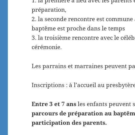
1. la première a lieu avec les parent
préparation,
2. la seconde rencontre est commune 
baptême est proche dans le temps
3. la troisième rencontre avec le céléb
cérémonie.
Les parrains et marraines peuvent par
Inscriptions : à l’accueil au presbytère
Entre 3 et 7 ans
les enfants peuvent 
parcours de préparation au baptême
participation des parents.