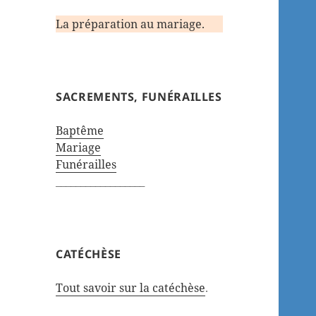
La préparation au mariage.
SACREMENTS, FUNÉRAILLES
Baptême
Mariage
Funérailles
__________________
CATÉCHÈSE
Tout savoir sur la catéchèse
.