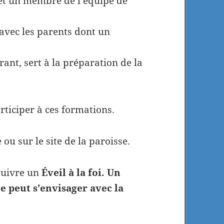
s et un membre de l’équipe de
avec les parents dont un
rant, sert à la préparation de la
ticiper à ces formations.
 ou sur le site de la paroisse.
suivre un
Éveil à la foi. Un
 peut s’envisager avec la