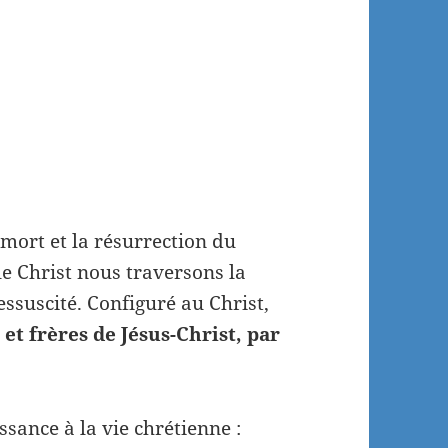
 mort et la résurrection du
 le Christ nous traversons la
essuscité. Configuré au Christ,
t frères de Jésus-Christ, par
sance à la vie chrétienne :