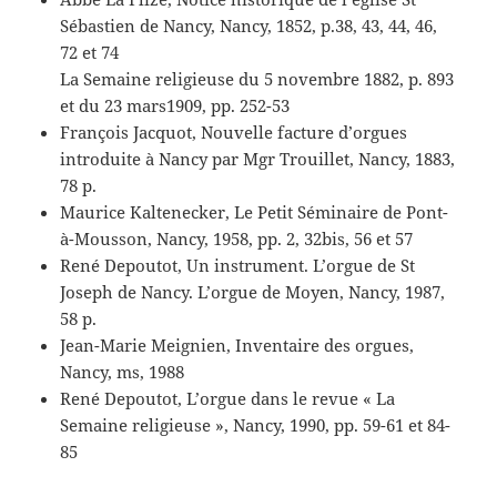
Sébastien de Nancy, Nancy, 1852, p.38, 43, 44, 46,
72 et 74
La Semaine religieuse du 5 novembre 1882, p. 893
et du 23 mars1909, pp. 252-53
François Jacquot, Nouvelle facture d’orgues
introduite à Nancy par Mgr Trouillet, Nancy, 1883,
78 p.
Maurice Kaltenecker, Le Petit Séminaire de Pont-
à-Mousson, Nancy, 1958, pp. 2, 32bis, 56 et 57
René Depoutot, Un instrument. L’orgue de St
Joseph de Nancy. L’orgue de Moyen, Nancy, 1987,
58 p.
Jean-Marie Meignien, Inventaire des orgues,
Nancy, ms, 1988
René Depoutot, L’orgue dans le revue « La
Semaine religieuse », Nancy, 1990, pp. 59-61 et 84-
85