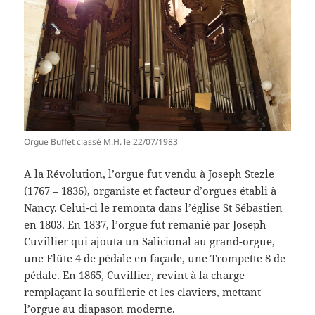
Orgue Buffet classé M.H. le 22/07/1983
A la Révolution, l’orgue fut vendu à Joseph Stezle
(1767 – 1836), organiste et facteur d’orgues établi à
Nancy. Celui-ci le remonta dans l’église St Sébastien
en 1803. En 1837, l’orgue fut remanié par Joseph
Cuvillier qui ajouta un Salicional au grand-orgue,
une Flûte 4 de pédale en façade, une Trompette 8 de
pédale. En 1865, Cuvillier, revint à la charge
remplaçant la soufflerie et les claviers, mettant
l’orgue au diapason moderne.