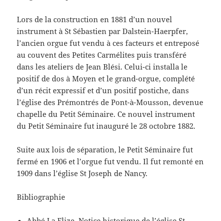
Lors de la construction en 1881 d’un nouvel
instrument à St Sébastien par Dalstein-Haerpfer,
l’ancien orgue fut vendu à ces facteurs et entreposé
au couvent des Petites Carmélites puis transféré
dans les ateliers de Jean Blési. Celui-ci installa le
positif de dos à Moyen et le grand-orgue, complété
d’un récit expressif et d’un positif postiche, dans
l’église des Prémontrés de Pont-à-Mousson, devenue
chapelle du Petit Séminaire. Ce nouvel instrument
du Petit Séminaire fut inauguré le 28 octobre 1882.
Suite aux lois de séparation, le Petit Séminaire fut
fermé en 1906 et l’orgue fut vendu. Il fut remonté en
1909 dans l’église St Joseph de Nancy.
Bibliographie
Abbé La Flize, Notice historique de l’église St