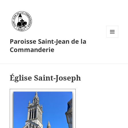
Paroisse Saint-Jean de la
MENU
ET
Commanderie
WIDGETS
Église Saint-Joseph